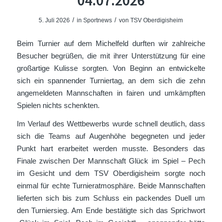
04.07.2026
/
/
5. Juli 2026
in
Sportnews
von
TSV Oberdigisheim
Beim Turnier auf dem Michelfeld durften wir zahlreiche
Besucher begrüßen, die mit ihrer Unterstützung für eine
großartige Kulisse sorgten. Von Beginn an entwickelte
sich ein spannender Turniertag, an dem sich die zehn
angemeldeten Mannschaften in fairen und umkämpften
Spielen nichts schenkten.
Im Verlauf des Wettbewerbs wurde schnell deutlich, dass
sich die Teams auf Augenhöhe begegneten und jeder
Punkt hart erarbeitet werden musste. Besonders das
Finale zwischen Der Mannschaft Glück im Spiel – Pech
im Gesicht und dem TSV Oberdigisheim sorgte noch
einmal für echte Turnieratmosphäre. Beide Mannschaften
lieferten sich bis zum Schluss ein packendes Duell um
den Turniersieg. Am Ende bestätigte sich das Sprichwort