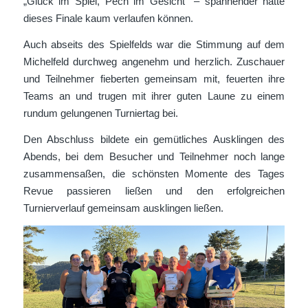
„Glück im Spiel, Pech im Gesicht“ – spannender hätte
dieses Finale kaum verlaufen können.
Auch abseits des Spielfelds war die Stimmung auf dem
Michelfeld durchweg angenehm und herzlich. Zuschauer
und Teilnehmer fieberten gemeinsam mit, feuerten ihre
Teams an und trugen mit ihrer guten Laune zu einem
rundum gelungenen Turniertag bei.
Den Abschluss bildete ein gemütliches Ausklingen des
Abends, bei dem Besucher und Teilnehmer noch lange
zusammensaßen, die schönsten Momente des Tages
Revue passieren ließen und den erfolgreichen
Turnierverlauf gemeinsam ausklingen ließen.