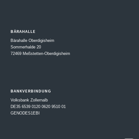
BÄRAHALLE
Bärahalle Oberdigisheim
Sommerhalde 20
72469 Meßstetten-Oberdigisheim
BANKVERBINDUNG
Volksbank Zollernalb
DE35 6539 0120 0620 9510 01
GENODES1EBI