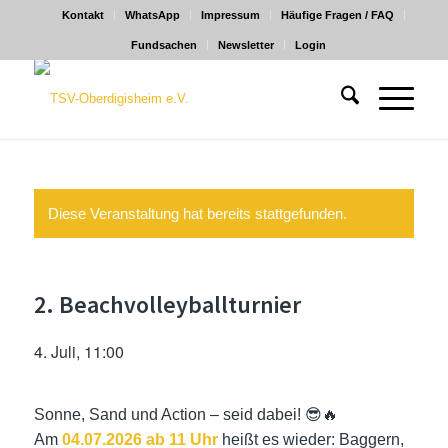
Kontakt
WhatsApp
Impressum
Häufige Fragen / FAQ
Fundsachen
Newsletter
Login
Diese Veranstaltung hat bereits stattgefunden.
2. Beachvolleyballturnier
4. Juli, 11:00
Sonne, Sand und Action – seid dabei! 😎🔥
Am
04.07.2026 ab 11 Uhr
heißt es wieder: Baggern,