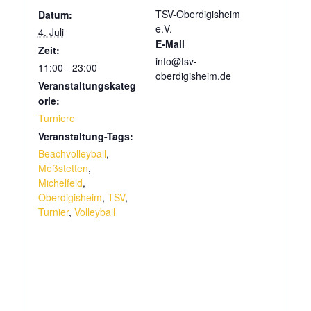
TSV-Oberdigisheim
Datum:
e.V.
4. Juli
E-Mail
Zeit:
info@tsv-
11:00 - 23:00
oberdigisheim.de
Veranstaltungskateg
orie:
Turniere
Veranstaltung-Tags:
Beachvolleyball
,
Meßstetten
,
Michelfeld
,
Oberdigisheim
,
TSV
,
Turnier
,
Volleyball