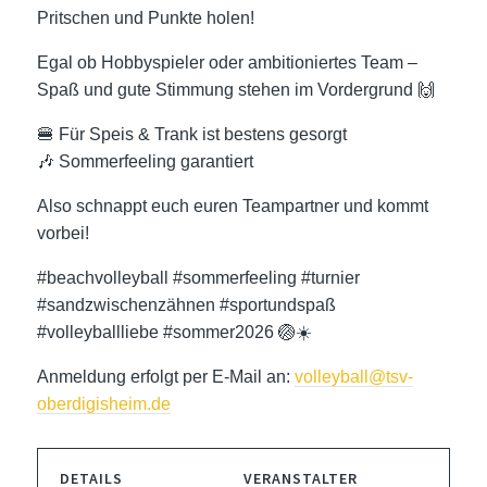
Pritschen und Punkte holen!
Egal ob Hobbyspieler oder ambitioniertes Team –
Spaß und gute Stimmung stehen im Vordergrund 🙌
🍔 Für Speis & Trank ist bestens gesorgt
🎶 Sommerfeeling garantiert
Also schnappt euch euren Teampartner und kommt
vorbei!
#beachvolleyball #sommerfeeling #turnier
#sandzwischenzähnen #sportundspaß
#volleyballliebe #sommer2026 🏐☀️
Anmeldung erfolgt per E-Mail an:
volleyball@tsv-
oberdigisheim.de
DETAILS
VERANSTALTER