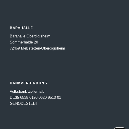
BÄRAHALLE
Bärahalle Oberdigisheim
Sommerhalde 20
72469 Meßstetten-Oberdigisheim
BANKVERBINDUNG
Volksbank Zollernalb
DE35 6539 0120 0620 9510 01
GENODES1EBI