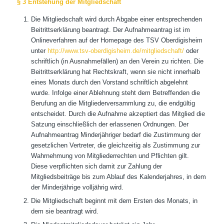
§ 3 Entstehung der Mitgliedschaft
Die Mitgliedschaft wird durch Abgabe einer entsprechenden
Beitrittserklärung beantragt. Der Aufnahmeantrag ist im
Onlineverfahren auf der Homepage des TSV Oberdigisheim
unter
http://www.tsv-oberdigisheim.de/mitgliedschaft/
oder
schriftlich (in Ausnahmefällen) an den Verein zu richten. Die
Beitrittserklärung hat Rechtskraft, wenn sie nicht innerhalb
eines Monats durch den Vorstand schriftlich abgelehnt
wurde. Infolge einer Ablehnung steht dem Betreffenden die
Berufung an die Mitgliederversammlung zu, die endgültig
entscheidet. Durch die Aufnahme akzeptiert das Mitglied die
Satzung einschließlich der erlassenen Ordnungen. Der
Aufnahmeantrag Minderjähriger bedarf die Zustimmung der
gesetzlichen Vertreter, die gleichzeitig als Zustimmung zur
Wahrnehmung von Mitgliederrechten und Pflichten gilt.
Diese verpflichten sich damit zur Zahlung der
Mitgliedsbeiträge bis zum Ablauf des Kalenderjahres, in dem
der Minderjährige volljährig wird.
Die Mitgliedschaft beginnt mit dem Ersten des Monats, in
dem sie beantragt wird.