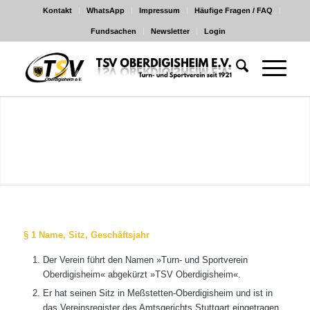
Kontakt
WhatsApp
Impressum
Häufige Fragen / FAQ
Fundsachen
Newsletter
Login
§ 1 Name, Sitz, Geschäftsjahr
Der Verein führt den Namen »Turn- und Sportverein
Oberdigisheim« abgekürzt »TSV Oberdigisheim«.
Er hat seinen Sitz in Meßstetten-Oberdigisheim und ist in
das Vereinsregister des Amtsgerichts Stuttgart eingetragen