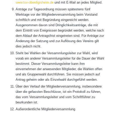
www.tsv-oberdigisheim.de
und mit E-Mail an jedes Mitglied.
Anträge zur Tagesordnung müssen spätestens fünf
Werktage vor der Mitgliederversammlung beim Vorstand
schriftlich und mit Begründung eingereicht werden.
Ausgenommen davon sind Dringlichkeitsanträge, die mit
dem Eintritt von Ereignissen begründet werden, welche nach
dem Ablauf der Antragsfrist eingetreten sind. Für Anträge zur
Änderung der Satzung und zur Auflösung des Vereins gilt
dies jedoch nicht.
Steht bei Wahlen der Versammlungsleiter zur Wahl, wird
vorab ein anderer Versammlungsleiter für die Dauer der Wahl
bestimmt. Dieser Versammlungsleiter kann ihm
einvernehmen der anwesenden Mitglieder, die Wahlen offen
und als Gruppenwahl durchführen. Sie müssen jedoch auf
Antrag geheim oder als Einzelwahl durchgeführt werden.
Über den Verlauf der Mitgliederversammlung, insbesondere
über die gefassten Beschlüsse, ist ein Protokoll zu führen,
das vom Versammlungsleiter und vom Schriftführer zu
beurkunden ist.
Außerordentliche Mitgliederversammlung