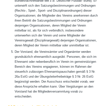
Bundesfachverbände wie z.B. Deutscher Fußball- Bund). Er
unterwirft sich den Satzungsbestimmungen und Ordnungen
(Rechts-, Spiel-, Sport- und Disziplinarordnungen) dieser
Organisationen; die Mitglieder des Vereins anerkennen durch
ihren Beitritt die Satzungsbestimmungen und Ordnungen
derjenigen Organisationen, deren Mitglied der Verein
mittelbar ist, als für sich verbindlich; insbesondere
unterwerfen sich der Verein und seine Mitglieder der
Vereinsgewalt (Disziplinargewalt) derjenigen Organisationen,
deren Mitglied der Verein mittelbar oder unmittelbar ist.
Der Vorstand, die Vereinsämter und Organämter werden
grundsätzlich ehrenamtlich ausgeübt. Personen, die sich im
Ehrenamt oder nebenberuflich im Verein im gemeinnützigen
Bereich des Vereins engagieren, können im Rahmen der
steuerlich zulässigen Ehrenamtspauschalen gemäß § 3 Nr.
26a EstG und der Übungsleiterfreibeträge § 3 Nr. 26 EstG
begünstigt werden. Der Ausschuss entscheidet vorab, wer
diese Ansprüche erhalten kann. Über Vergütungen an den
Vorstand hat die Mitgliederversammlung vorab zu
entscheiden.