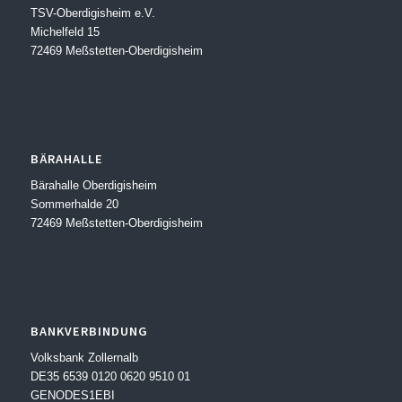
TSV-Oberdigisheim e.V.
Michelfeld 15
72469 Meßstetten-Oberdigisheim
BÄRAHALLE
Bärahalle Oberdigisheim
Sommerhalde 20
72469 Meßstetten-Oberdigisheim
BANKVERBINDUNG
Volksbank Zollernalb
DE35 6539 0120 0620 9510 01
GENODES1EBI