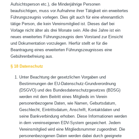
Aufsichtsperson etc.), die Minderjährige Personen
beaufsichtigen, muss vor Aufnahme ihrer Tätigkeit ein erweitertes
Führungszeugnis vorlegen. Dies gilt auch für eine ehrenamtlich
tätige Person, die kein Vereinsmitglied ist. Dieses darf bei
Vorlage nicht älter als drei Monate sein. Alle drei Jahre ist ein
neues erweitertes Führungszeugnis dem Vorstand zur Einsicht
und Dokumentation vorzulegen. Hierfür stellt er für die
Beantragung eines erweiterten Führungszeugnisses eine
Gebührenbefreiung aus.
§ 18 Datenschutz
Unter Beachtung der gesetzlichen Vorgaben und
Bestimmungen der EU-Datenschutz-Grundverordnung
(DSGVO) und des Bundesdatenschutzgesetzes (BDSG)
werden mit dem Beitritt eines Mitglieds im Verein
personenbezogene Daten, wie Namen, Geburtsdatum,
Geschlecht, Eintrittsdatum, Anschrift, Kontaktdaten und
seine Bankverbindung erhoben. Diese Informationen werden
in dem vereinseigenen EDV-System gespeichert. Jedem
Vereinsmitglied wird eine Mitgliedsnummer zugeordnet. Die
personenbezogenen Daten werden dabei durch geeignete