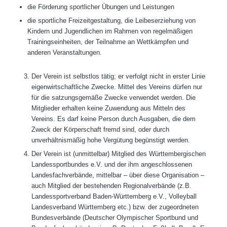
die Förderung sportlicher Übungen und Leistungen
die sportliche Freizeitgestaltung, die Leibeserziehung von
Kindern und Jugendlichen im Rahmen von regelmäßigen
Trainingseinheiten, der Teilnahme an Wettkämpfen und
anderen Veranstaltungen.
Der Verein ist selbstlos tätig; er verfolgt nicht in erster Linie
eigenwirtschaftliche Zwecke. Mittel des Vereins dürfen nur
für die satzungsgemäße Zwecke verwendet werden. Die
Mitglieder erhalten keine Zuwendung aus Mitteln des
Vereins. Es darf keine Person durch Ausgaben, die dem
Zweck der Körperschaft fremd sind, oder durch
unverhältnismäßig hohe Vergütung begünstigt werden.
Der Verein ist (unmittelbar) Mitglied des Württembergischen
Landessportbundes e.V. und der ihm angeschlossenen
Landesfachverbände, mittelbar – über diese Organisation –
auch Mitglied der bestehenden Regionalverbände (z.B.
Landessportverband Baden-Württemberg e.V., Volleyball
Landesverband Württemberg etc.) bzw. der zugeordneten
Bundesverbände (Deutscher Olympischer Sportbund und