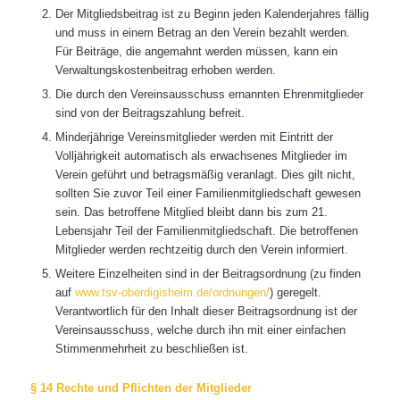
Der Mitgliedsbeitrag ist zu Beginn jeden Kalenderjahres fällig
und muss in einem Betrag an den Verein bezahlt werden.
Für Beiträge, die angemahnt werden müssen, kann ein
Verwaltungskostenbeitrag erhoben werden.
Die durch den Vereinsausschuss ernannten Ehrenmitglieder
sind von der Beitragszahlung befreit.
Minderjährige Vereinsmitglieder werden mit Eintritt der
Volljährigkeit automatisch als erwachsenes Mitglieder im
Verein geführt und betragsmäßig veranlagt. Dies gilt nicht,
sollten Sie zuvor Teil einer Familienmitgliedschaft gewesen
sein. Das betroffene Mitglied bleibt dann bis zum 21.
Lebensjahr Teil der Familienmitgliedschaft. Die betroffenen
Mitglieder werden rechtzeitig durch den Verein informiert.
Weitere Einzelheiten sind in der Beitragsordnung (zu finden
auf
www.tsv-oberdigisheim.de/ordnungen/
) geregelt.
Verantwortlich für den Inhalt dieser Beitragsordnung ist der
Vereinsausschuss, welche durch ihn mit einer einfachen
Stimmenmehrheit zu beschließen ist.
§ 14 Rechte und Pflichten der Mitglieder