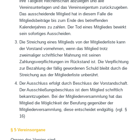
ihre Tätigkeit Rechenschaft abzulegen und alle
Vereinsunterlagen und das Vereinseigentum zurückzugeben.
Das ausscheidende Mitglied hat in diesem Falle die
Mitgliedsbeiträge bis zum Ende des betreffenden
Kalenderjahres zu zahlen. Der Tod eines Mitgliedes bewirkt
sein sofortiges Ausscheiden.
Die Streichung eines Mitglieds von der Mitgliederliste kann
der Vorstand vornehmen, wenn das Mitglied trotz
zweimaliger schriftlicher Mahnung mit seinen
Zahlungsverpflichtungen im Rückstand ist. Die Verpflichtung
zur Bezahlung der fällig gewordenen Schuld bleibt durch die
Streichung aus der Mitgliederliste unberührt.
Der Ausschluss erfolgt durch Beschluss der Vorstandschaft.
Der Ausschließungsbeschluss ist dem Mitglied schriftlich
bekanntzugeben. Bei der Mitgliederversammlung hat das
Mitglied die Möglichkeit der Berufung gegenüber der
Mitgliederversammlung, diese entscheidet endgültig. (vgl. §
16)
§ 5 Vereinsorgane
Organe des Vereins sind: