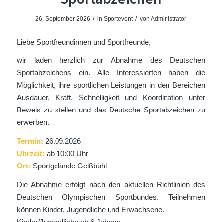
/
/
26. September 2026
in
Sportevent
von
Administrator
Liebe Sportfreundinnen und Sportfreunde,
wir laden herzlich zur Abnahme des Deutschen
Sportabzeichens ein. Alle Interessierten haben die
Möglichkeit, ihre sportlichen Leistungen in den Bereichen
Ausdauer, Kraft, Schnelligkeit und Koordination unter
Beweis zu stellen und das Deutsche Sportabzeichen zu
erwerben.
Termin:
26.09.2026
Uhrzeit:
ab 10:00 Uhr
Ort:
Sportgelände Geißbühl
Die Abnahme erfolgt nach den aktuellen Richtlinien des
Deutschen Olympischen Sportbundes. Teilnehmen
können Kinder, Jugendliche und Erwachsene.
Kinder/Jugendliche ab 6 Jahren: