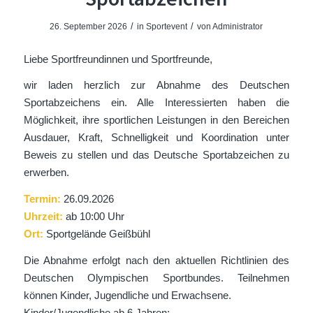
/
/
26. September 2026
in
Sportevent
von
Administrator
Liebe Sportfreundinnen und Sportfreunde,
wir laden herzlich zur Abnahme des Deutschen
Sportabzeichens ein. Alle Interessierten haben die
Möglichkeit, ihre sportlichen Leistungen in den Bereichen
Ausdauer, Kraft, Schnelligkeit und Koordination unter
Beweis zu stellen und das Deutsche Sportabzeichen zu
erwerben.
Termin:
26.09.2026
Uhrzeit:
ab 10:00 Uhr
Ort:
Sportgelände Geißbühl
Die Abnahme erfolgt nach den aktuellen Richtlinien des
Deutschen Olympischen Sportbundes. Teilnehmen
können Kinder, Jugendliche und Erwachsene.
Kinder/Jugendliche ab 6 Jahren: